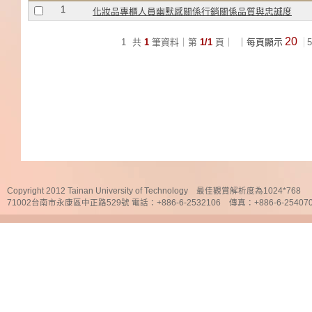
1
化妝品專櫃人員幽默感關係行銷關係品質與忠誠度
20
1
共
1
筆資料｜第
1/1
頁｜
｜每頁顯示
5
Copyright 2012 Tainan University of Technology 最佳觀賞解析度為1024*768
71002台南市永康區中正路529號 電話：+886-6-2532106 傳真：+886-6-25407