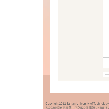
Copyright 2012 Tainan University of Te
71002台南市永康區中正路529號 電話：+886-6-25