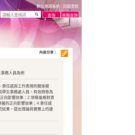
數位典藏系統
回圖書館
內容分享：
生事務人員為例
、責任感與工作表現的關係模
院學生事務處人員，有效問卷為
的正向影響效果；2.領導風格對責
顯著的正向影響效果；4.責任感
究結果，提出理論與實務上的建