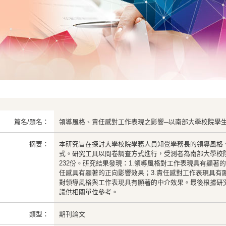
篇名/題名：
領導風格、責任感對工作表現之影響─以南部大學校院學
摘要：
本研究旨在探討大學校院學務人員知覺學務長的領導風格
式。研究工具以問卷調查方式進行，受測者為南部大學校
232份。研究結果發現：1.領導風格對工作表現具有顯著
任感具有顯著的正向影響效果；3.責任感對工作表現具有
對領導風格與工作表現具有顯著的中介效果。最後根據研
議供相關單位參考。
類型：
期刊論文