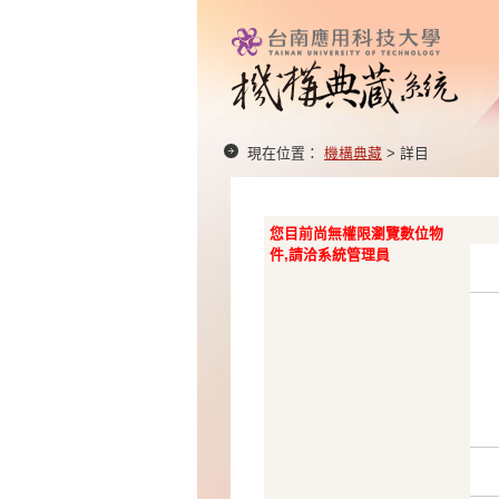
現在位置：
機構典藏
> 詳目
您目前尚無權限瀏覽數位物
件,請洽系統管理員