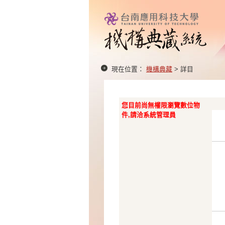
現在位置：
機構典藏
> 詳目
您目前尚無權限瀏覽數位物
件,請洽系統管理員