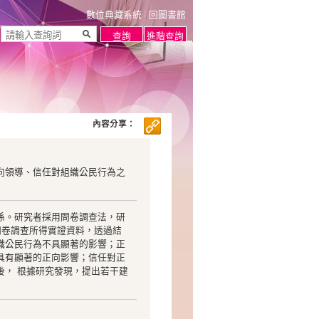
數位典藏系統
回圖書館
內容分享：
向領導、信任對組織公民行為之
係。研究者採用問卷調查法，研
問卷調查所得實證資料，透過結
織公民行為不具顯著的影響；正
具有顯著的正向影響；信任對正
後， 根據研究發現，提出若干建