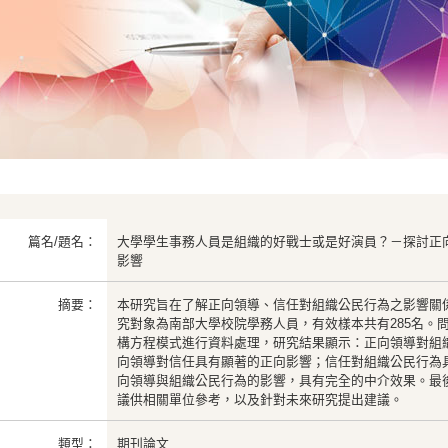
篇名/題名：
大學學生事務人員是組織的好戰士或是好演員？－探討正
影響
摘要：
本研究旨在了解正向領導、信任對組織公民行為之影響關
究對象為南部大學校院學務人員，有效樣本共有285名。
構方程模式進行資料處理，研究結果顯示：正向領導對組
向領導對信任具有顯著的正向影響；信任對組織公民行為
向領導與組織公民行為的影響，具有完全的中介效果。最
議供相關單位參考，以及針對未來研究提出建議。
類型：
期刊論文